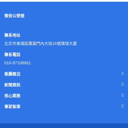
微信公眾號
聯系地址
北京市東城區廣渠門內大街16號環境大廈
聯系電話
010-87108661
集團概況
新聞資訊
核心業務
專家智庫