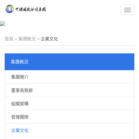
Toggl
navig
首頁
>
集團概況
>
企業文化
集團概況
集團簡介
董事長致辭
組織架構
管理團隊
企業文化