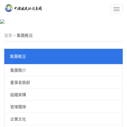
Toggl
navig
首頁
>
集團概況
集團概況
集團簡介
董事長致辭
組織架構
管理團隊
企業文化