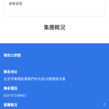
榮譽資質
集團概況
微信公眾號
聯系地址
北京市東城區廣渠門內大街16號環境大廈
聯系電話
010-87108661
集團概況